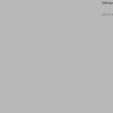
Dibida
IKUTI