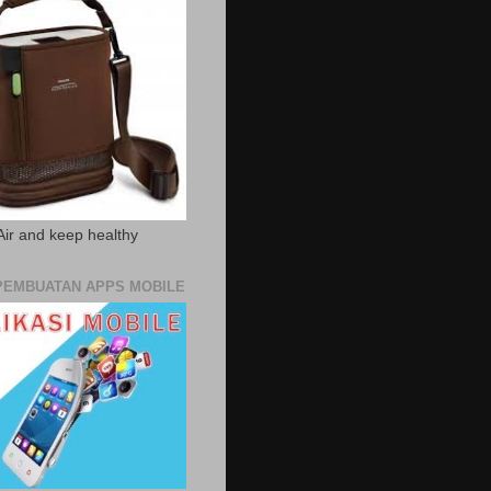
Air and keep healthy
PEMBUATAN APPS MOBILE