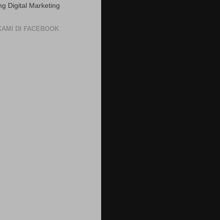
ng Digital Marketing
 KAMI DI FACEBOOK