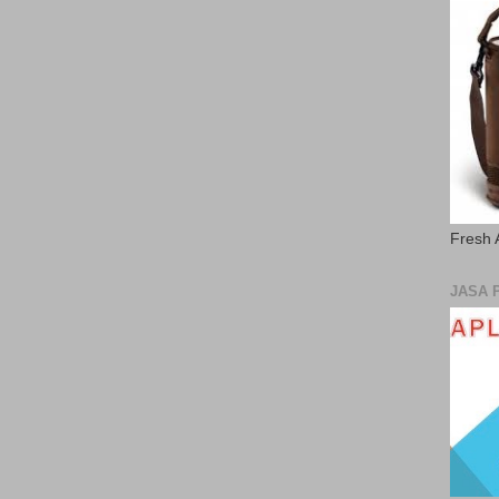
Fresh 
JASA 