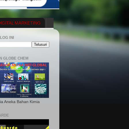
IGITAL MARKETING
YGENERATOR
LOG INI
N GLOBE CHEM
ia Aneka Bahan Kimia
ARDE