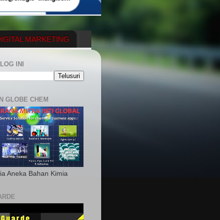
IGITAL MARKETING
YGENERATOR
LOG INI
N GLOBE CHEM
ia Aneka Bahan Kimia
ARDE