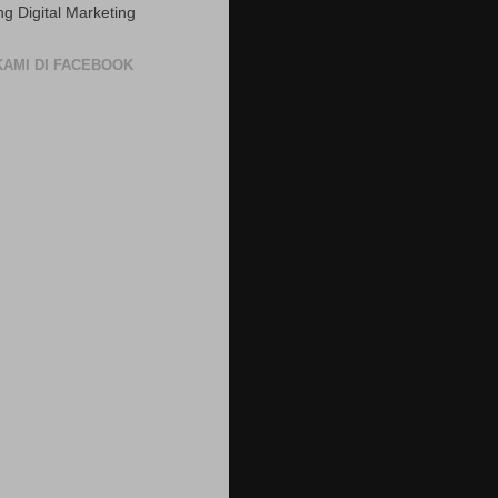
ng Digital Marketing
 KAMI DI FACEBOOK