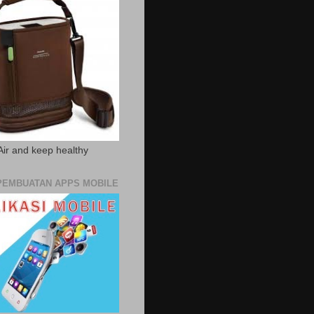
Air and keep healthy
PEMBUATAN APPS MOBILE