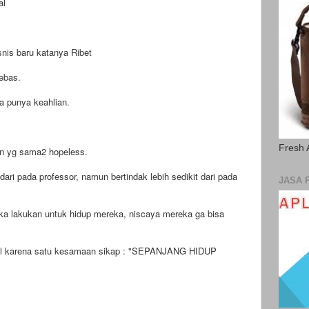
nal
.
snis baru katanya Ribet
ebas.
ga punya keahlian.
Fresh 
an yg sama2 hopeless.
dari pada professor, namun bertindak lebih sedikit dari pada
JASA 
a lakukan untuk hidup mereka, niscaya mereka ga bisa
gal karena satu kesamaan sikap : "SEPANJANG HIDUP