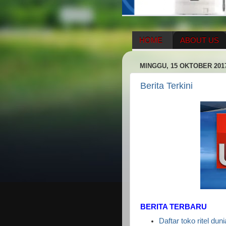
HOME
ABOUT US
HERBAL SUPPLEMENT
MINGGU, 15 OKTOBER 201
ENAGIC COMPENSATIO
Berita Terkini
BERITA TERBARU
Daftar toko ritel dun