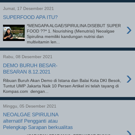
Jumat, 17 Desember 2021
SUPERFOOD APA ITU?
›
*MENGAPA ALGAE/SPIRULINA DISEBUT SUPER
FOOD ??* 1. Nourishing (Menutrisi) Neoalgae
Spirulina memiliki kandungan nutrisi dan
multivitamin len...
Rabu, 08 Desember 2021
DEMO BURUH BESAR-
›
BESARAN 8.12.2021
Ribuan Buruh Akan Demo di Istana dan Balai Kota DKI Besok,
Tuntut UMP Jakarta Naik 10 Persen Artikel ini telah tayang di
Kompas.com dengan...
Minggu, 05 Desember 2021
NEOALGAE SPIRULINA
alternatif Pengganti atau
›
Pelengkap Sarapan berkualitas