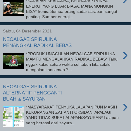
*SARAPAN SEADANYA, BERHARAP PUNYA
ENERGI YANG LUAR BIASA. MANA MUNGKIN
BISA* Ironis. Semua orang sadar sarapan sangat
penting. Sumber energi...
Sabtu, 04 Desember 2021
NEOALGAE SPIRULINA
PENANGKAL RADIKAL BEBAS
›
*PRODUK UNGGULAN NEOALGAE SPIRULINA
MAMPU MENGALAHKAN RADIKAL BEBAS* Tahu
nggak kalau setiap waktu sel tubuh kita selalu
mengalami ancaman ?...
NEOALGAE SPIRULINA
ALTERNATIF PENGGANTI
BUAH & SAYURAN
›
*MASYARAKAT PENYUKA LALAPAN PUN MASIH
KEKURANGAN ZAT ANTI OKSIDAN, APALAGI
YANG TIDAK SUKA LALAPAN/SAYURAN* Lalapan
yang berasal dari sayura...