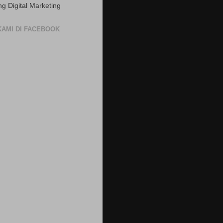
ng Digital Marketing
 KAMI DI FACEBOOK