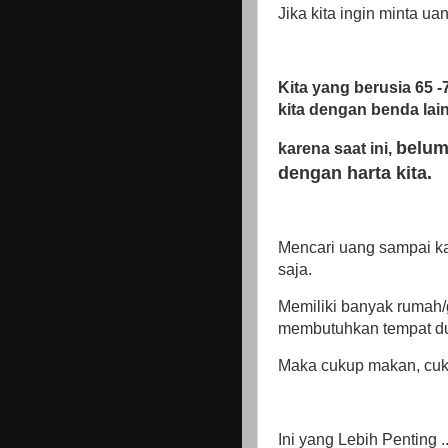
Jika kita ingin minta u
Kita yang berusia 65 
kita dengan benda lai
belum
karena saat ini,
dengan harta kita.
Mencari uang sampai ka
saja.
Memiliki banyak rumah/
membutuhkan tempat du
Maka cukup makan, cuk
Ini yang Lebih Penting ..