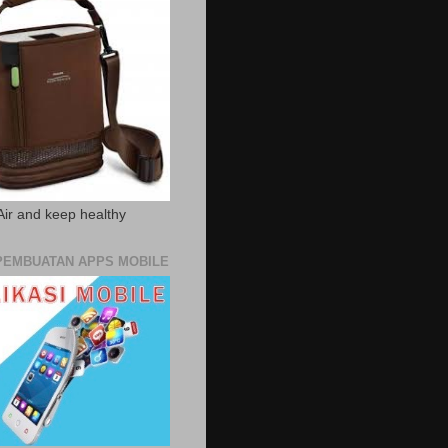
Air and keep healthy
PEMBUATAN APPS MOBILE