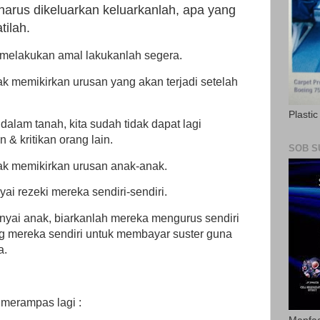
rus dikeluarkan keluarkanlah,
apa yang
tilah.
uk melakukan amal lakukanlah segera.
ak memikirkan urusan yang akan terjadi setelah
Plasti
idalam tanah, kita sudah tidak dapat lagi
 & kritikan orang lain.
SOB S
yak memikirkan urusan anak-anak.
i rezeki mereka sendiri-sendiri.
yai anak, biarkanlah mereka mengurus sendiri
 mereka sendiri untuk membayar suster guna
a.
 merampas lagi :