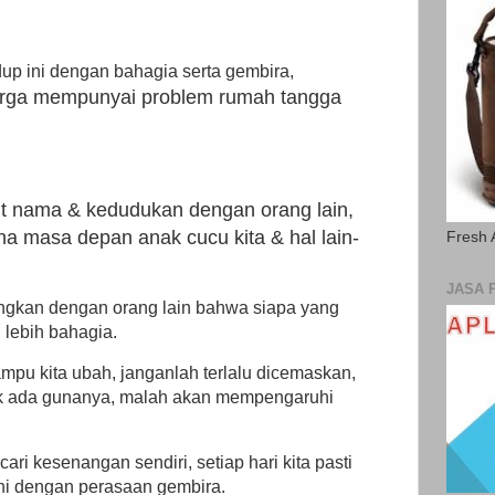
dup ini dengan bahagia serta gembira,
uarga mempunyai problem
rumah tangga
t nama & kedudukan dengan orang lain,
a masa depan anak cucu kita & hal lain-
Fresh 
JASA 
ngkan dengan orang lain bahwa siapa yang
 lebih bahagia.
mpu kita ubah, janganlah terlalu dicemaskan,
ak ada gunanya, malah akan mempengaruhi
ari kesenangan sendiri, setiap hari kita pasti
ini dengan perasaan gembira.