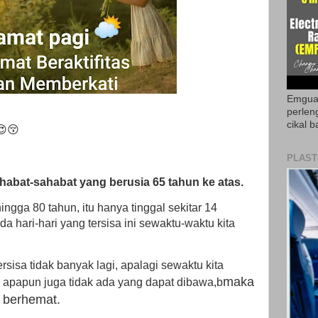
Emguar
perlen
cikal b
😍😚
PLAST
habat-sahabat yang berusia 65 tahun ke atas.
ingga 80 tahun, itu hanya tinggal sekitar 14
a hari-hari yang tersisa ini sewaktu-waktu kita
rsisa tidak banyak lagi, apalagi sewaktu kita
maka
, apapun juga tidak ada yang dapat dibawa,b
lu berhemat.