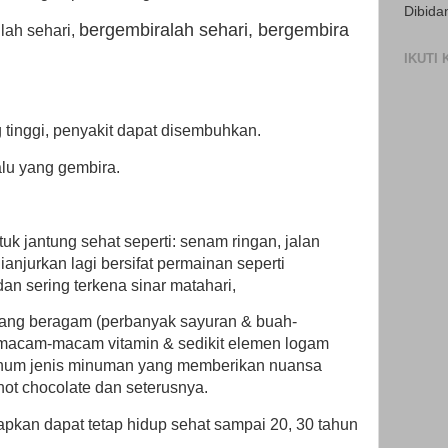
Dibida
bergembiralah sehari, bergembira
lah sehari,
IKUTI
 tinggi, penyakit dapat disembuhkan.
alu yang gembira.
uk jantung sehat seperti: senam ringan, jalan
ianjurkan lagi bersifat permainan seperti
dan sering terkena sinar matahari,
ang beragam (perbanyak sayuran & buah-
macam-macam vitamin & sedikit elemen logam
num jenis minuman yang memberikan nuansa
, hot chocolate dan seterusnya.
pkan dapat tetap hidup sehat sampai 20, 30 tahun