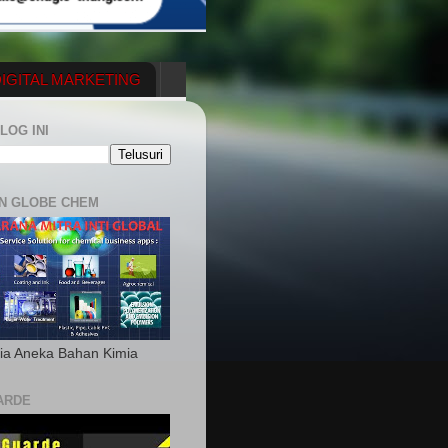
IGITAL MARKETING
YGENERATOR
LOG INI
N GLOBE CHEM
ia Aneka Bahan Kimia
ARDE