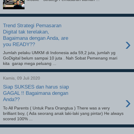
Trend Strategi Pemasaran
Digital tak terelakan,
›
Bagaimana dengan Anda, are
you READY??
Jumlah pelaku UMKM di Indonesia ada 59,2 juta, jumlah yg
GoDigital belum sampai 10 juta . Nah Sobat Pemenang mari
kita garap mega peluang ...
Kamis, 09 Juli 2020
Siap SUKSES dan harus siap
GAGAL !! Bagaimana dengan
›
Anda??
To All Parents ( Untuk Para Orangtua ) There was a very
brilliant boy, ( Ada seorang anak laki-laki yang pintar) He always
scored 100% ...