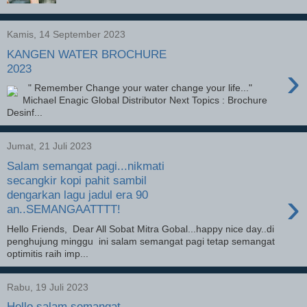
Kamis, 14 September 2023
KANGEN WATER BROCHURE
›
2023
" Remember Change your water change your life..."
Michael Enagic Global Distributor Next Topics : Brochure
Desinf...
Jumat, 21 Juli 2023
Salam semangat pagi...nikmati
secangkir kopi pahit sambil
›
dengarkan lagu jadul era 90
an..SEMANGAATTTT!
Hello Friends, Dear All Sobat Mitra Gobal...happy nice day..di
penghujung minggu ini salam semangat pagi tetap semangat
optimitis raih imp...
Rabu, 19 Juli 2023
Hello salam semangat