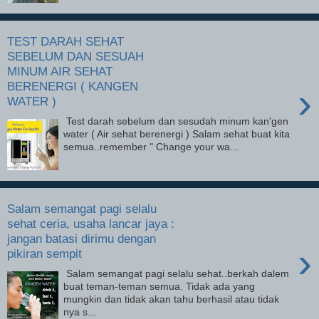
TEST DARAH SEHAT
SEBELUM DAN SESUAH
MINUM AIR SEHAT
BERENERGI ( KANGEN
›
WATER )
Test darah sebelum dan sesudah minum kan'gen
water ( Air sehat berenergi ) Salam sehat buat kita
semua..remember " Change your wa...
Salam semangat pagi selalu
sehat ceria, usaha lancar jaya :
jangan batasi dirimu dengan
›
pikiran sempit
Salam semangat pagi selalu sehat..berkah dalem
buat teman-teman semua. Tidak ada yang
mungkin dan tidak akan tahu berhasil atau tidak
nya s...