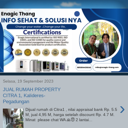
Selasa, 19 September 2023
JUAL RUMAH PROPERTY
CITRA 1, Kalideres-
Pegadungan
›
Dijual rumah di Citra1 , nilai appraisal bank Rp. 5.5
M, jual 4,95 M, harga setelah discount Rp. 4.7 M.
Minat please chat WA 🙏😇 2 lantai...