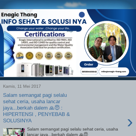
Kamis, 11 Mei 2017
Salam semangat pagi selalu
sehat ceria, usaha lancar
jaya...berkah dalem 🙏😇 :
HIPERTENSI , PENYEBAB &
›
SOLUSINYA
Salam semangat pagi selalu sehat ceria, usaha
lancar jaya...berkah dalem 🙏😇