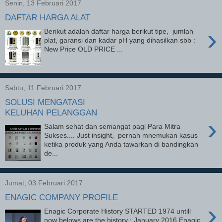
Senin, 13 Februari 2017
DAFTAR HARGA ALAT
›
Berikut adalah daftar harga berikut tipe, jumlah
plat, garansi dan kadar pH yang dihasilkan sbb :
New Price OLD PRICE ...
Sabtu, 11 Februari 2017
SOLUSI MENGATASI
KELUHAN PELANGGAN
›
Salam sehat dan semangat pagi Para Mitra
Sukses.... Just insight, pernah mnemukan kasus
ketika produk yang Anda tawarkan di bandingkan
de...
Jumat, 03 Februari 2017
ENAGIC COMPANY PROFILE
›
Enagic Corporate History STARTED 1974 untill
now belows are the history : January 2016 Enagic